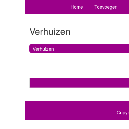
Home
Toevoegen
Verhuizen
Verhuizen
Copyr