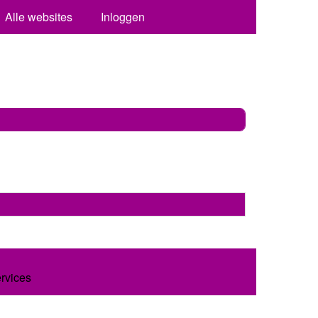
Alle websites
Inloggen
ervices