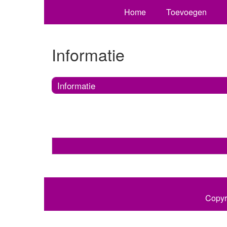
Home
Toevoegen
Informatie
Informatie
Copyr