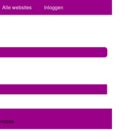
Alle websites
Inloggen
ervices